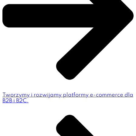
Tworzymy i rozwijamy platformy e-commerce dla
B2B i B2C.