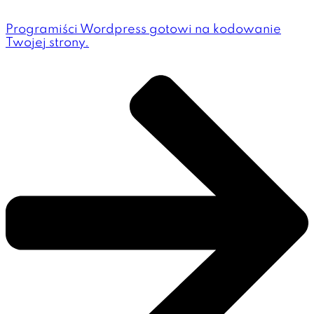
Programiści Wordpress gotowi na kodowanie
Twojej strony.