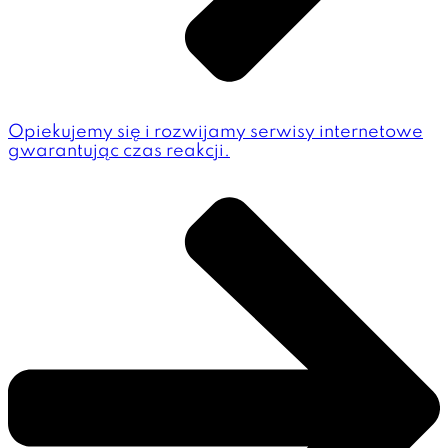
Opiekujemy się i rozwijamy serwisy internetowe
gwarantując czas reakcji.