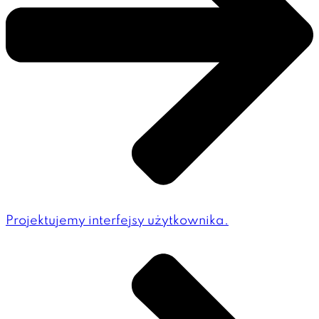
Projektujemy interfejsy użytkownika.