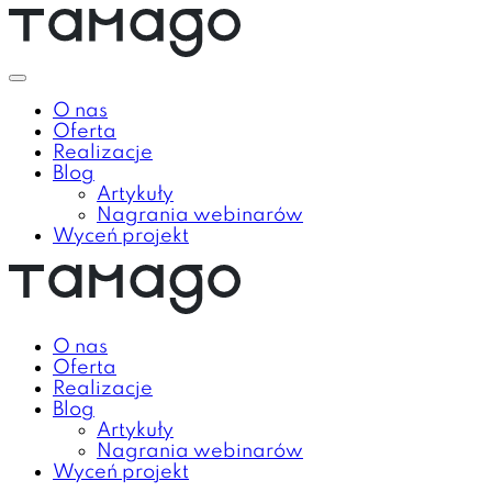
O nas
Oferta
Realizacje
Blog
Artykuły
Nagrania webinarów
Wyceń projekt
O nas
Oferta
Realizacje
Blog
Artykuły
Nagrania webinarów
Wyceń projekt