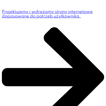
Projektujemy i wdrażamy strony internetowe
dopasowane do potrzeb użytkownika.