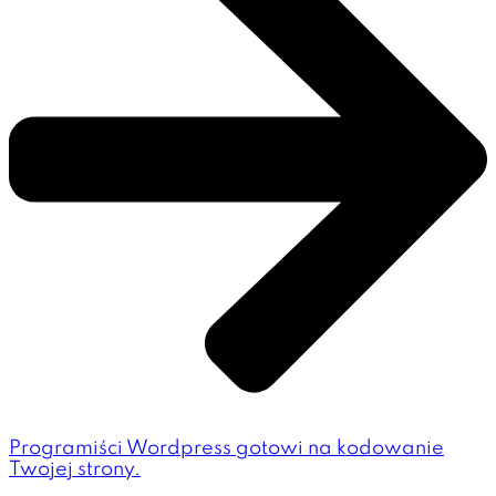
Programiści Wordpress gotowi na kodowanie
Twojej strony.