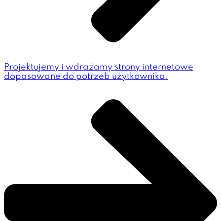
Projektujemy i wdrażamy strony internetowe
dopasowane do potrzeb użytkownika.