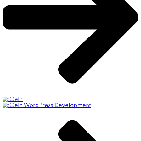
WordPress Development