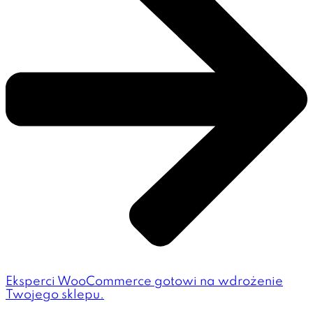
Eksperci WooCommerce gotowi na wdrożenie
Twojego sklepu.